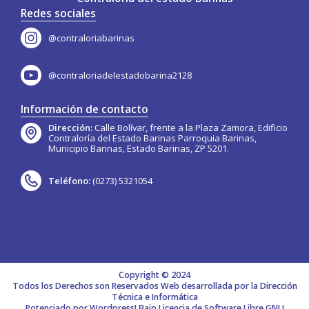
Redes sociales
@contraloriabarinas
@contraloriadelestadobarina2128
Información de contacto
Dirección:
Calle Bolívar, frente a la Plaza Zamora, Edificio
Contraloría del Estado Barinas Parroquia Barinas,
Municipio Barinas, Estado Barinas, ZP 5201.
Teléfono:
(0273) 5321054
Copyright © 2024
Todos los Derechos son Reservados Web desarrollada por la Dirección
Técnica e Informática
Potenciado por Wordpress! Bajo Licencia de Software Libre GNU