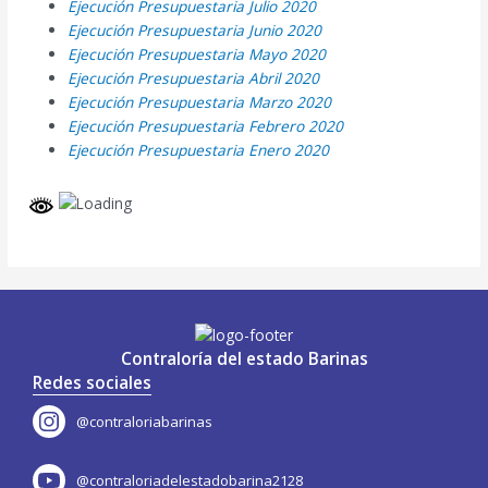
Ejecución Presupuestaria Julio 2020
Ejecución Presupuestaria Junio 2020
Ejecución Presupuestaria Mayo 2020
Ejecución Presupuestaria Abril 2020
Ejecución Presupuestaria Marzo 2020
Ejecución Presupuestaria Febrero 2020
Ejecución Presupuestaria Enero 2020
Contraloría del estado Barinas
Redes sociales
@contraloriabarinas
@contraloriadelestadobarina2128