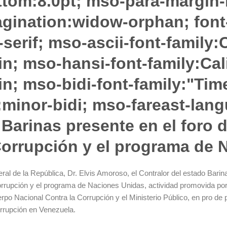
om:8.0pt; mso-para-margin-le
ination:widow-orphan; font-s
-serif; mso-ascii-font-family:C
in; mso-hansi-font-family:Cal
tin; mso-bidi-font-family:"T
:minor-bidi; mso-fareast-lan
 Barinas presente en el foro 
Corrupción y el programa de 
ral de la República, Dr. Elvis Amoroso, el Contralor del estado Bari
orrupción y el programa de Naciones Unidas, actividad promovida por
rpo Nacional Contra la Corrupción y el Ministerio Público, en pro de 
corrupción en Venezuela.