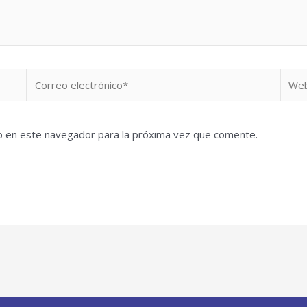
Correo
Web
electrónico*
b en este navegador para la próxima vez que comente.