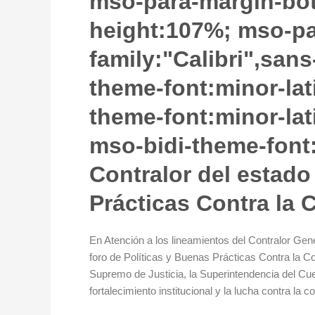
mso-para-margin-bott
height:107%; mso-pag
family:"Calibri",sans
theme-font:minor-lat
theme-font:minor-la
mso-bidi-theme-font
Contralor del estado
Prácticas Contra la 
En Atención a los lineamientos del Contralor Gene
foro de Políticas y Buenas Prácticas Contra la C
Supremo de Justicia, la Superintendencia del Cue
fortalecimiento institucional y la lucha contra la 