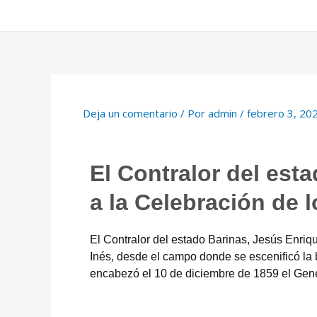
Deja un comentario
/ Por
admin
/
febrero 3, 20
El Contralor del est
a la Celebración de l
El Contralor del estado Barinas, Jesús Enriq
Inés, desde el campo donde se escenificó la b
encabezó el 10 de diciembre de 1859 el Gen