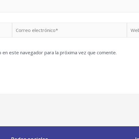
Correo
Web
electrónico*
b en este navegador para la próxima vez que comente.