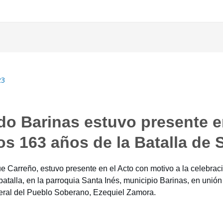
23
ado Barinas estuvo presente 
os 163 años de la Batalla de 
ue Carreño, estuvo presente en el Acto con motivo a la celebrac
atalla, en la parroquia Santa Inés, municipio Barinas, en unión
eral del Pueblo Soberano, Ezequiel Zamora.