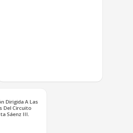
n Dirigida A Las
 Del Circuito
a Sáenz III.