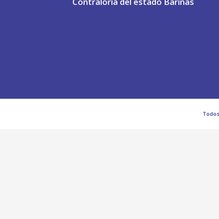
Contraloría del estado Barinas
Todos