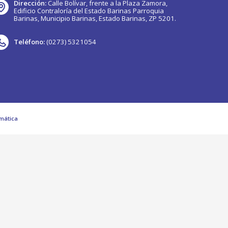
Dirección:
Calle Bolívar, frente a la Plaza Zamora,
Edificio Contraloría del Estado Barinas Parroquia
Barinas, Municipio Barinas, Estado Barinas, ZP 5201.
Teléfono:
(0273) 5321054
mática