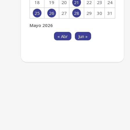
18
19
20
21
22
23
24
25
26
27
28
29
30
31
Mayo 2026
« Abr
Jun »