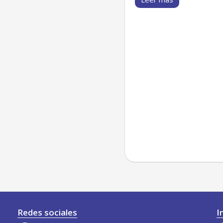
Redes sociales
I