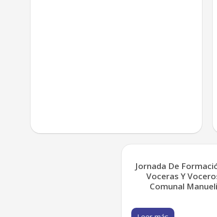
Jornada De Formació
Voceras Y Voceros
Comunal Manuelit
Leer más