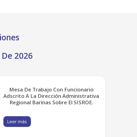
iones
 De 2026
Mesa De Trabajo Con Funcionario
Adscrito A La Dirección Administrativa
Regional Barinas Sobre El SISROE.
Leer más