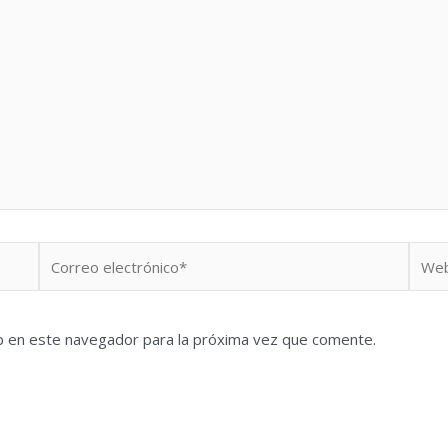
Correo
Web
electrónico*
b en este navegador para la próxima vez que comente.