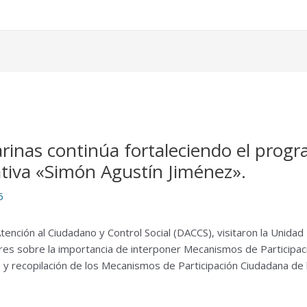
arinas continúa fortaleciendo el progr
ativa «Simón Agustín Jiménez».
6
Atención al Ciudadano y Control Social (DACCS), visitaron la Unida
ares sobre la importancia de interponer Mecanismos de Participa
s y recopilación de los Mecanismos de Participación Ciudadana de