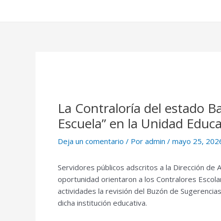
La Contraloría del estado B
Escuela” en la Unidad Educ
Deja un comentario
/ Por
admin
/
mayo 25, 202
Servidores públicos adscritos a la Dirección de 
oportunidad orientaron a los Contralores Escol
actividades la revisión del Buzón de Sugerencia
dicha institución educativa.