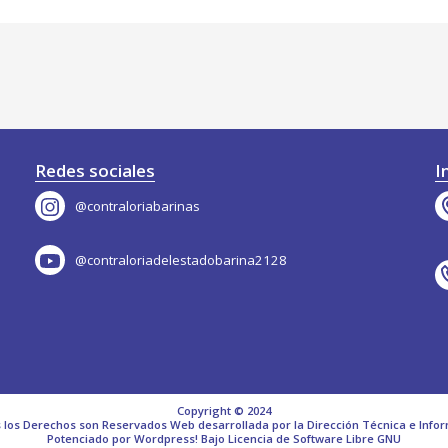
Redes sociales
I
@contraloriabarinas
@contraloriadelestadobarina2128
Copyright © 2024
 los Derechos son Reservados Web desarrollada por la Dirección Técnica e Infor
Potenciado por Wordpress! Bajo Licencia de Software Libre GNU