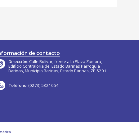
nformación de contacto
Dirección:
Calle Bolívar, frente a la Plaza Zamora,
Edificio Contraloría del Estado Barinas Parroquia
Barinas, Municipio Barinas, Estado Barinas, ZP 5201.
Teléfono:
(0273) 5321054
mática