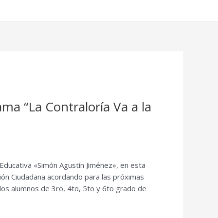
ama “La Contraloría Va a la
d Educativa «Simón Agustín Jiménez», en esta
ción Ciudadana acordando para las próximas
 los alumnos de 3ro, 4to, 5to y 6to grado de