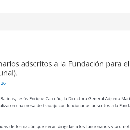
arios adscritos a la Fundación para e
nal).
026
Barinas, Jesús Enrique Carreño, la Directora General Adjunta Marí
ealizaron una mesa de trabajo con funcionarios adscritos a la Fun
adas de formación que serán dirigidas a los funcionarios y promo