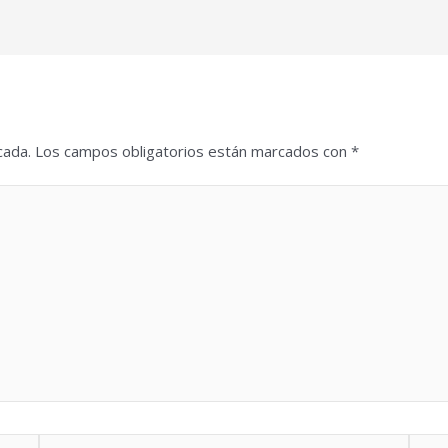
cada.
Los campos obligatorios están marcados con
*
Correo
Web