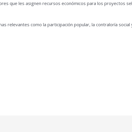
ores que les asignen recursos económicos para los proyectos se
as relevantes como la participación popular, la contraloría social 