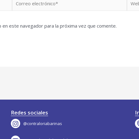
electrónico*
b en este navegador para la próxima vez que comente.
Redes sociales
I
@contraloriabarinas