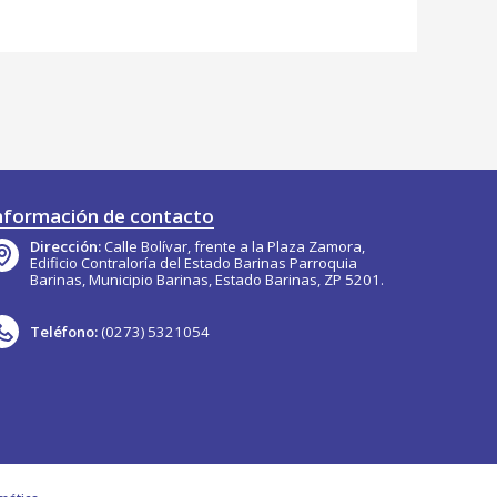
nformación de contacto
Dirección:
Calle Bolívar, frente a la Plaza Zamora,
Edificio Contraloría del Estado Barinas Parroquia
Barinas, Municipio Barinas, Estado Barinas, ZP 5201.
Teléfono:
(0273) 5321054