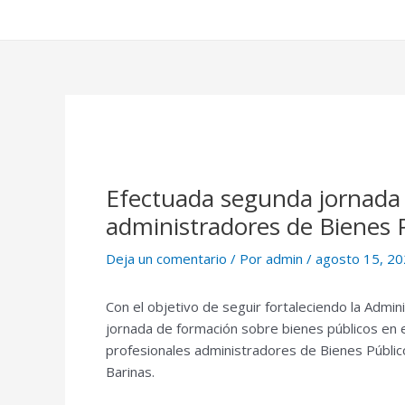
Efectuada segunda jornada d
administradores de Bienes P
Deja un comentario
/ Por
admin
/
agosto 15, 2
Con el objetivo de seguir fortaleciendo la Admini
jornada de formación sobre bienes públicos en el
profesionales administradores de Bienes Público
Barinas.