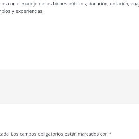
dos con el manejo de los bienes públicos, donación, dotación, en
plos y experiencias.
cada.
Los campos obligatorios están marcados con
*