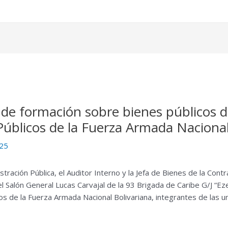
e formación sobre bienes públicos dir
úblicos de la Fuerza Armada Nacional
025
stración Pública, el Auditor Interno y la Jefa de Bienes de la Contr
 Salón General Lucas Carvajal de la 93 Brigada de Caribe G/J “Eze
s de la Fuerza Armada Nacional Bolivariana, integrantes de las u