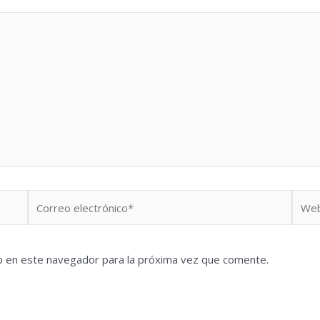
Correo
Web
electrónico*
b en este navegador para la próxima vez que comente.