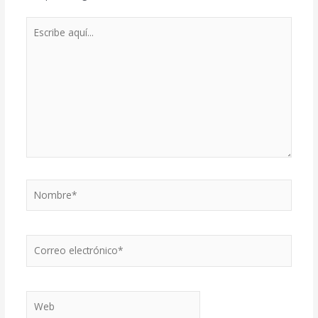
Escribe
aquí...
Nombre*
Correo
electrónico*
Web