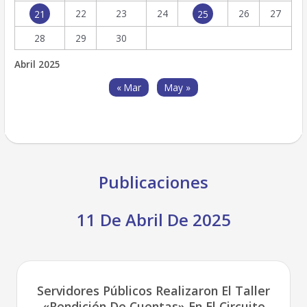
22
23
24
26
27
21
25
28
29
30
Abril 2025
« Mar
May »
Publicaciones
11 De Abril De 2025
Servidores Públicos Realizaron El Taller
«Rendición De Cuentas» En El Circuito