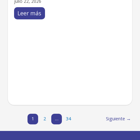
julio 22, 2026
Leer más
1
2
…
34
Siguiente
→