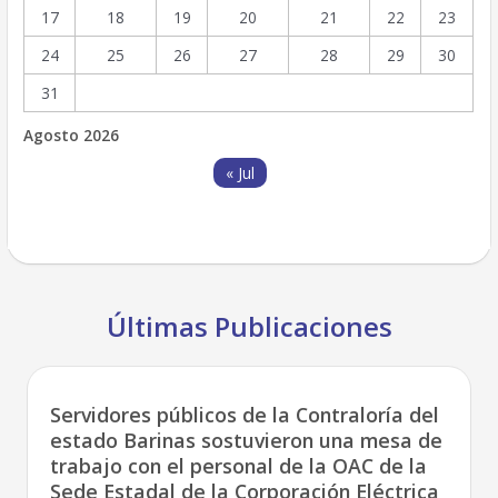
17
18
19
20
21
22
23
24
25
26
27
28
29
30
31
Agosto 2026
« Jul
Últimas Publicaciones
Servidores públicos de la Contraloría del
estado Barinas sostuvieron una mesa de
trabajo con el personal de la OAC de la
Sede Estadal de la Corporación Eléctrica